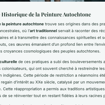
 Historique de la Peinture Autochtone
e la peinture autochtone
trouve ses origines dans des pr
ancestrales, où l’
art traditionnel
servait à raconter des réc
res et à transmettre des connaissances spirituelles et s
uts, ces œuvres émanaient d’un profond lien entre l’env
les croyances cosmologiques des peuples autochtones.
culturelle
de ces pratiques a subi des bouleversements 
es colonisateurs, qui ont souvent cherché à restreindre le
n indigènes. Cette période de restriction a néanmoins été
 regain d’intérêt au XXe siècle, catalysé par un mouveme
. Cette réappropriation a permis aux traditions artistiques
 de se réinventer tout en restant fidèles à leurs racines