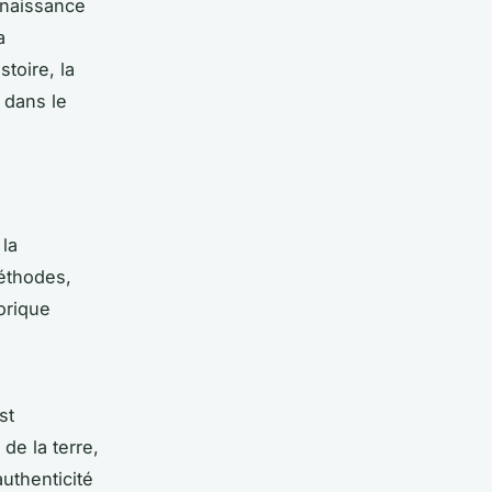
enaissance
a
toire, la
 dans le
 la
méthodes,
orique
st
de la terre,
uthenticité