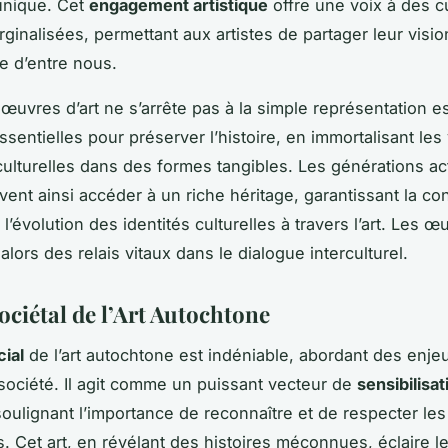
 unique. Cet
engagement artistique
offre une voix à des c
ginalisées, permettant aux artistes de partager leur vis
te d’entre nous.
 œuvres d’art ne s’arrête pas à la simple représentation e
ssentielles pour préserver l’histoire, en immortalisant les
ulturelles dans des formes tangibles. Les générations act
vent ainsi accéder à un riche héritage, garantissant la co
t l’évolution des identités culturelles à travers l’art. Les œ
lors des relais vitaux dans le dialogue interculturel.
ociétal de l’Art Autochtone
ial
de l’art autochtone est indéniable, abordant des enje
société. Il agit comme un puissant vecteur de
sensibilisat
soulignant l’importance de reconnaître et de respecter les
. Cet art, en révélant des histoires méconnues, éclaire le