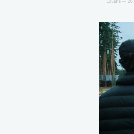
Louane — 26 a