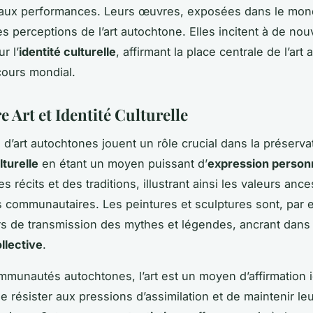
 aux performances. Leurs œuvres, exposées dans le mond
es perceptions de l’art autochtone. Elles incitent à de no
r l’
identité culturelle
, affirmant la place centrale de l’art
cours mondial.
e Art et Identité Culturelle
d’art autochtones jouent un rôle crucial dans la préserva
lturelle
en étant un moyen puissant d’
expression person
s récits et des traditions, illustrant ainsi les valeurs ance
es communautaires. Les peintures et sculptures sont, par
s de transmission des mythes et légendes, ancrant dans 
llective
.
mmunautés autochtones, l’art est un moyen d’affirmation id
 résister aux pressions d’assimilation et de maintenir le