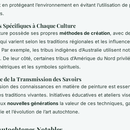
 en protégeant l’environnement en évitant l’utilisation de
s.
 Spécifiques à Chaque Culture
ture possède ses propres
méthodes de création
, avec d
ui varient selon les traditions régionales et les influenc
 Par exemple, les tribus indigènes d’Australie utilisent n
. De leur côté, certaines tribus d’Amérique du Nord privilé
étriques et les symboles spirituels.
 de la Transmission des Savoirs
sion des connaissances en matière de peinture est essen
s traditions vivantes. Initiatives éducatives et ateliers vis
aux
nouvelles générations
la valeur de ces techniques, ga
vie et l’évolution de l’art autochtone.
 Autochtones Notables