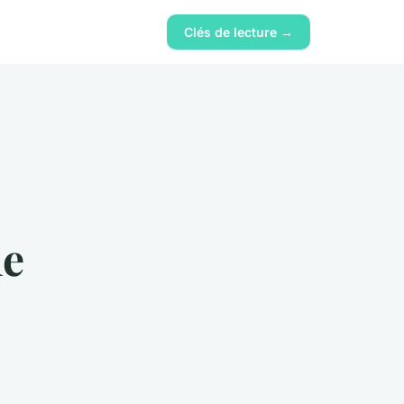
Clés de lecture →
me