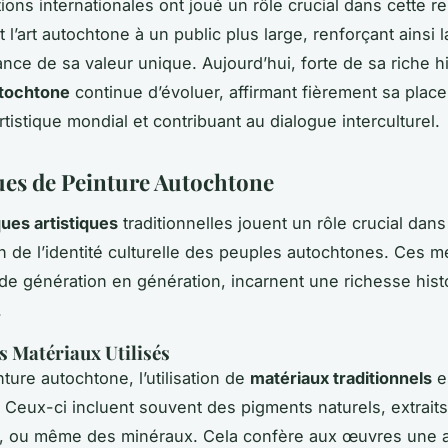
ions internationales ont joué un rôle crucial dans cette r
l’art autochtone à un public plus large, renforçant ainsi l
nce de sa valeur unique. Aujourd’hui, forte de sa riche his
utochtone
continue d’évoluer, affirmant fièrement sa place
tistique mondial et contribuant au dialogue interculturel.
es de Peinture Autochtone
ues artistiques
traditionnelles jouent un rôle crucial dans
n de l’identité culturelle des peuples autochtones. Ces 
de génération en génération, incarnent une richesse hist
.
s Matériaux Utilisés
ture autochtone, l’utilisation de
matériaux traditionnels
e
. Ceux-ci incluent souvent des pigments naturels, extraits 
, ou même des minéraux. Cela confère aux œuvres une a